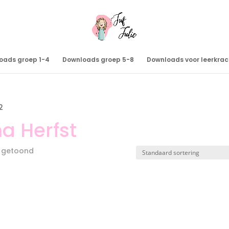
oads groep 1-4
Downloads groep 5-8
Downloads voor leerkra
2
a Herfst
t getoond