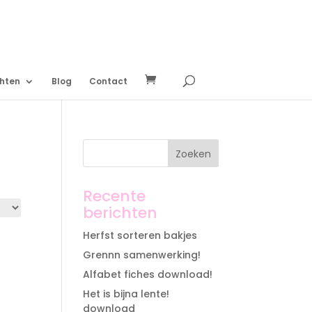
chten
Blog
Contact
Recente
berichten
Herfst sorteren bakjes
Grennn samenwerking!
Alfabet fiches download!
Het is bijna lente!
download