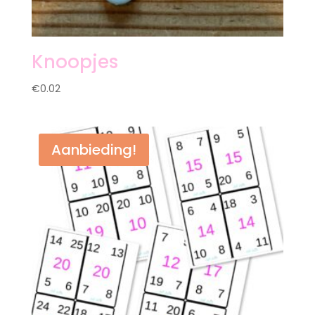
Knoopjes
€
0.02
Aanbieding!