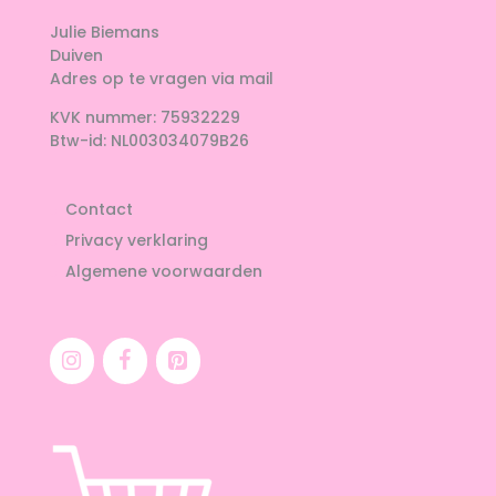
Julie Biemans
Duiven
Adres op te vragen via mail
KVK nummer: 75932229
Btw-id: NL003034079B26
Contact
Privacy verklaring
Algemene voorwaarden