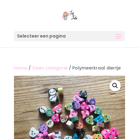
Selecteer een pagina
Home
/
Geen categorie
/ Polymeerkraal diertje