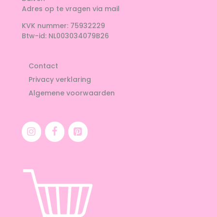
Adres op te vragen via mail
KVK nummer: 75932229
Btw-id: NL003034079B26
Contact
Privacy verklaring
Algemene voorwaarden