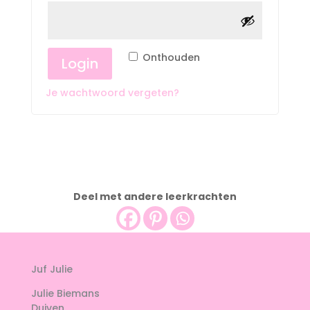
Alternative:
Onthouden
Login
Je wachtwoord vergeten?
Deel met andere leerkrachten
Juf Julie
Julie Biemans
Duiven