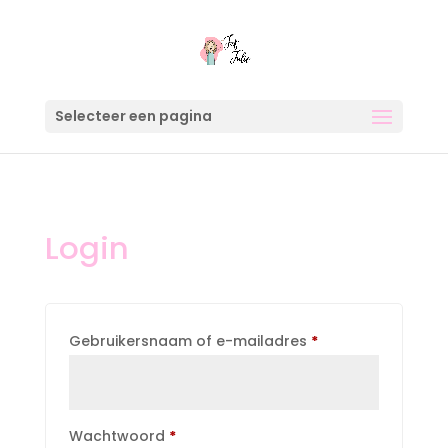
Selecteer een pagina
Login
Vereist
Gebruikersnaam of e-mailadres
*
Vereist
Wachtwoord
*