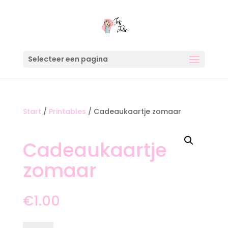
Selecteer een pagina
Start
/
Printables
/ Cadeaukaartje zomaar
Cadeaukaartje
zomaar
€
1.00
Cadeaukaartje