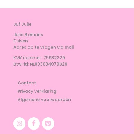
Juf Julie
Julie Biemans
Duiven
Adres op te vragen via mail
KVK nummer: 75932229
Btw-id: NL003034079B26
Contact
Privacy verklaring
Algemene voorwaarden