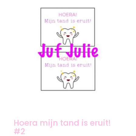
Hoera mijn tand is eruit!
#2