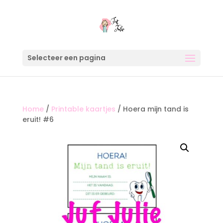
Selecteer een pagina
Home
/
Printable kaartjes
/ Hoera mijn tand is
eruit! #6