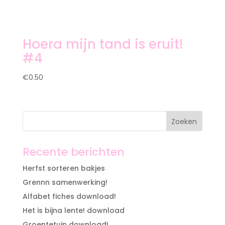
Hoera mijn tand is eruit!
#4
€
0.50
Recente berichten
Herfst sorteren bakjes
Grennn samenwerking!
Alfabet fiches download!
Het is bijna lente! download
Groentetuin download!