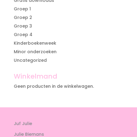
Gratis downloads
Groep 1
Groep 2
Groep 3
Groep 4
Kinderboekenweek
Minor onderzoeken
Uncategorized
Winkelmand
Geen producten in de winkelwagen.
Juf Julie
Julie Biemans