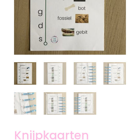
Knijpkaarten