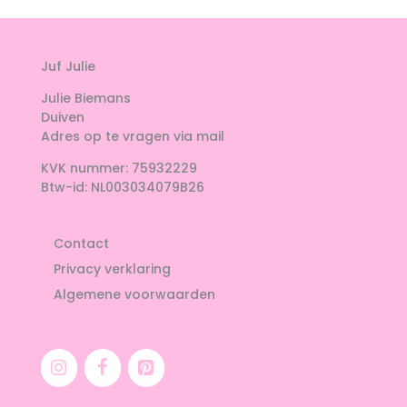
Juf Julie
Julie Biemans
Duiven
Adres op te vragen via mail
KVK nummer: 75932229
Btw-id: NL003034079B26
Contact
Privacy verklaring
Algemene voorwaarden