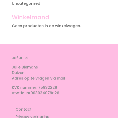
Uncategorized
Winkelmand
Geen producten in de winkelwagen.
Juf Julie
Julie Biemans
Duiven
Adres op te vragen via mail
KVK nummer: 75932229
Btw-id: NL003034079B26
Contact
Privacy verklaring