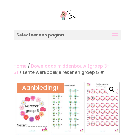
Selecteer een pagina
Home
/
Downloads middenbouw (groep 3-
5)
/ Lente werkboekje rekenen groep 5 #1
Aanbieding!