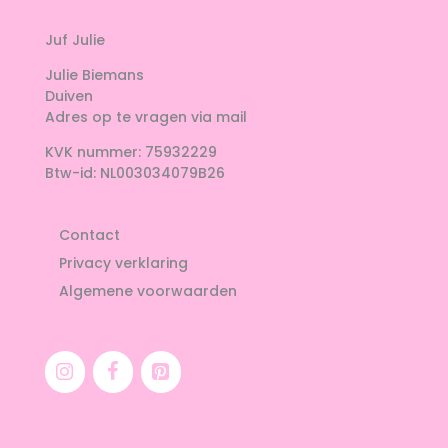
Juf Julie
Julie Biemans
Duiven
Adres op te vragen via mail
KVK nummer: 75932229
Btw-id: NL003034079B26
Contact
Privacy verklaring
Algemene voorwaarden