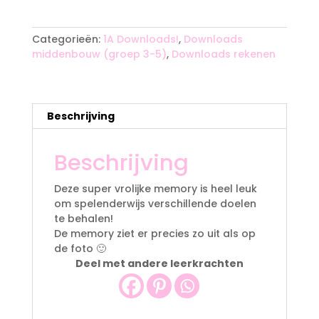
A
l
t
Categorieën:
1A Downloads!
,
Downloads
e
middenbouw (groep 3-5)
,
Downloads rekenen
r
n
a
t
Beschrijving
i
v
Beschrijving
e
:
Deze super vrolijke memory is heel leuk
om spelenderwijs verschillende doelen
te behalen!
De memory ziet er precies zo uit als op
de foto 🙂
Deel met andere leerkrachten