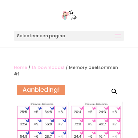
Selecteer een pagina
Home
/
1A Downloads!
/ Memory deelsommen
#1
Aanbieding!