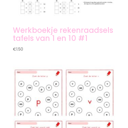
Werkboekje rekenraadsels
tafels van 1 en 10 #1
€
1.50