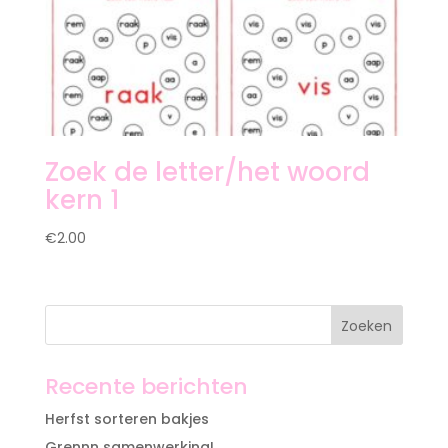
Zoek de letter/het woord
kern 1
€
2.00
Recente berichten
Herfst sorteren bakjes
Grennn samenwerking!