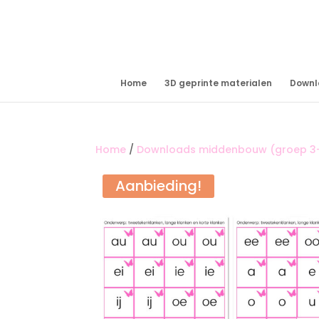
Home
3D geprinte materialen
Downl
Home
/
Downloads middenbouw (groep 3
Aanbieding!