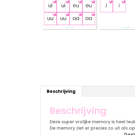
Beschrijving
Beschrijving
Deze super vrolijke memory is heel leu
De memory ziet er precies zo uit als op
Deel