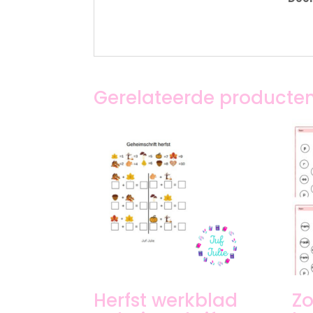
Gerelateerde producte
Herfst werkblad
Zo