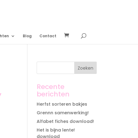
chten
Blog
Contact
Recente
,
berichten
Herfst sorteren bakjes
Grennn samenwerking!
Alfabet fiches download!
Het is bijna lente!
download