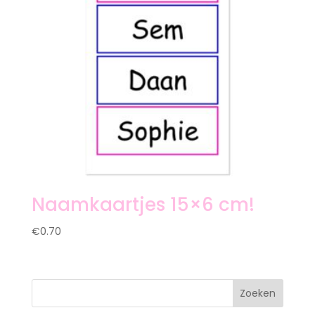
Naamkaartjes 15×6 cm!
€
0.70