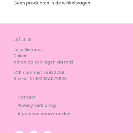
Geen producten in de winkelwagen.
Juf Julie
Julie Biemans
Duiven
Adres op te vragen via mail
KVK nummer: 75932229
Btw-id: NL003034079B26
Contact
Privacy verklaring
Algemene voorwaarden