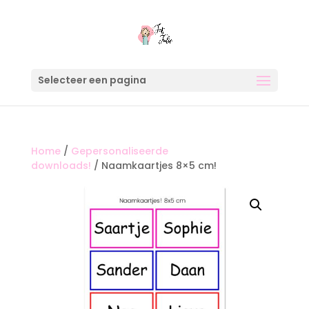
Selecteer een pagina
Home
/
Gepersonaliseerde
downloads!
/ Naamkaartjes 8×5 cm!