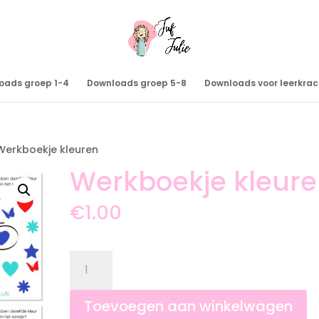
oads groep 1-4
Downloads groep 5-8
Downloads voor leerkra
Werkboekje kleuren
Werkboekje kleur
€
1.00
Werkboekje
kleuren
aantal
Toevoegen aan winkelwagen