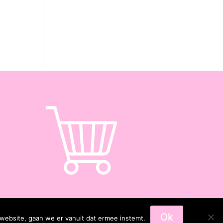
Ok
 website, gaan we er vanuit dat ermee instemt.