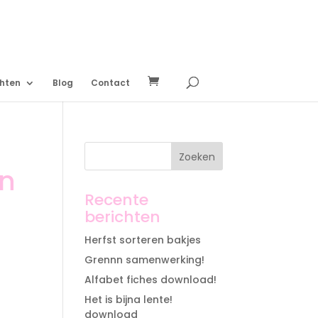
chten
Blog
Contact
en
Recente
berichten
Herfst sorteren bakjes
Grennn samenwerking!
Alfabet fiches download!
Het is bijna lente!
download