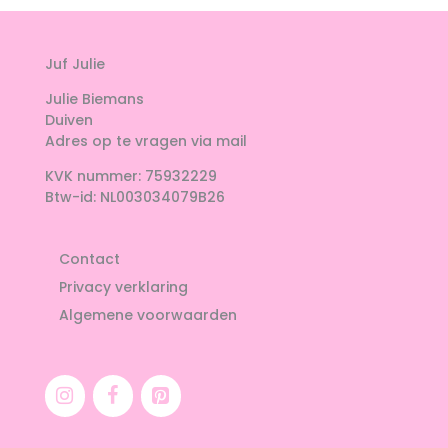
Juf Julie
Julie Biemans
Duiven
Adres op te vragen via mail
KVK nummer: 75932229
Btw-id: NL003034079B26
Contact
Privacy verklaring
Algemene voorwaarden