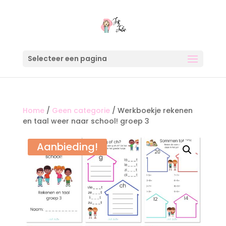
Selecteer een pagina
Home
/
Geen categorie
/ Werkboekje rekenen
en taal weer naar school! groep 3
Aanbieding!