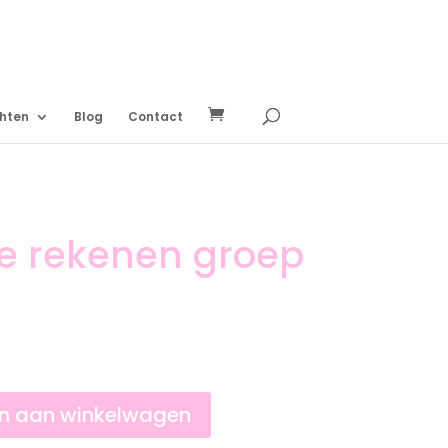
chten
Blog
Contact
e rekenen groep
n aan winkelwagen