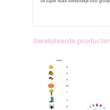
Dit super leuke werkboekje voor groep 
Gerelateerde producte