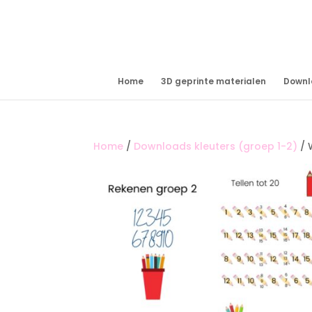
Home
3D geprinte materialen
Downl
Home
/
Downloads kleuters (groep 1-2)
/ 