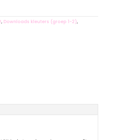
!
,
Downloads kleuters (groep 1-2)
,