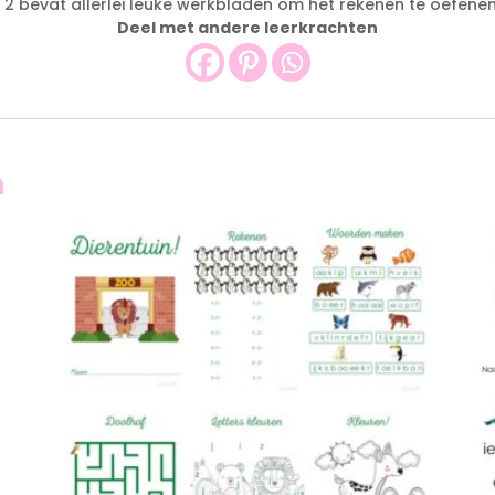
2 bevat allerlei leuke werkbladen om het rekenen te oefenen!
Deel met andere leerkrachten
n