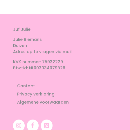
Juf Julie
Julie Biemans
Duiven
Adres op te vragen via mail
KVK nummer: 75932229
Btw-id: NL003034079B26
Contact
Privacy verklaring
Algemene voorwaarden