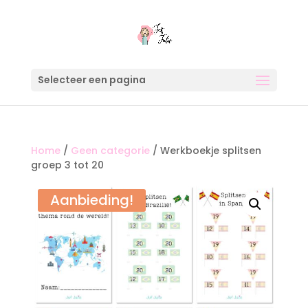
Selecteer een pagina
Home
/
Geen categorie
/ Werkboekje splitsen
groep 3 tot 20
Aanbieding!