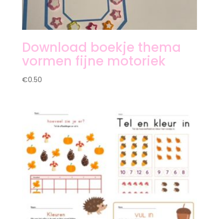
Download boekje thema
vormen fijne motoriek
€
0.50