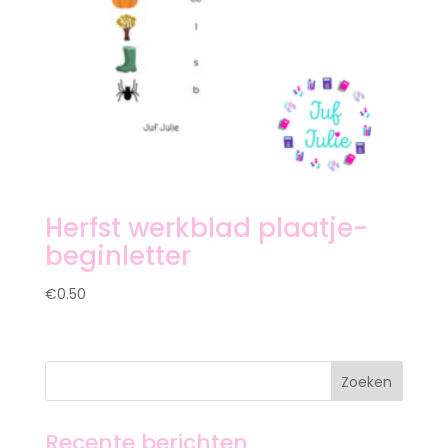
Herfst werkblad plaatje-
beginletter
€
0.50
Recente berichten