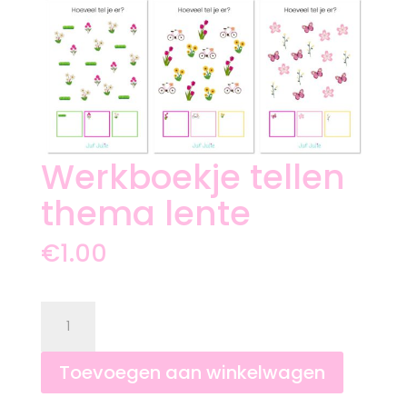
Werkboekje tellen
thema lente
€
1.00
Werkboekje
tellen
thema
lente
Toevoegen aan winkelwagen
aantal