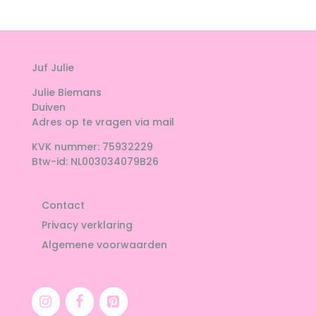
Juf Julie
Julie Biemans
Duiven
Adres op te vragen via mail
KVK nummer: 75932229
Btw-id: NL003034079B26
Contact
Privacy verklaring
Algemene voorwaarden