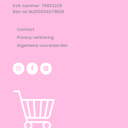
KVK nummer: 75932229
Btw-id: NL003034079B26
Contact
Privacy verklaring
Algemene voorwaarden