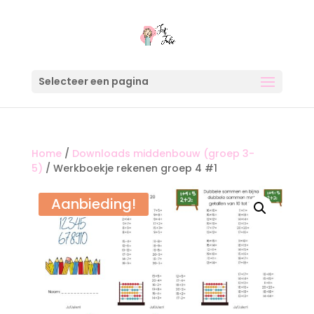
Selecteer een pagina
Home
/
Downloads middenbouw (groep 3-
5)
/ Werkboekje rekenen groep 4 #1
Aanbieding!