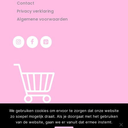
Contact
Privacy verklaring
Algemene voorwaarden
We gebruiken cookies om ervoor te zorgen dat onze website
zo soepel mogelijk draait. Als je doorgaat met het gebruiken
van de website, gaan we er vanuit dat ermee instemt.