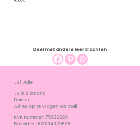
€
1.00
Deel met andere leerkrachten
Juf Julie
Julie Biemans
Duiven
Adres op te vragen via mail
KVK nummer: 75932229
Btw-id: NL003034079B26